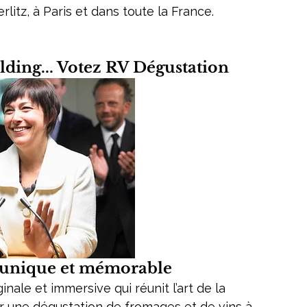
itz, à Paris et dans toute la France.
ding... Votez RV Dégustation
g unique et mémorable
nale et immersive qui réunit l’art de la 
ir une dégustation de fromages et de vins à 