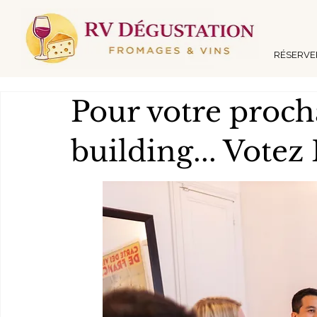
RÉSERVER
Pour votre proch
building... Vote