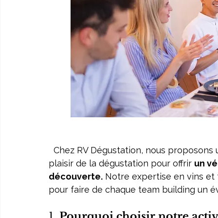
  Chez RV Dégustation, nous proposons une aventure gustative qui dépasse le simple 
plaisir de la dégustation pour offrir 
un vé
découverte.
 Notre expertise en vins et
pour faire de chaque team building un
1. 
Pourquoi choisir notre activ