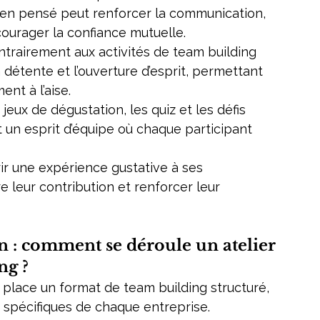
ien pensé peut renforcer la communication, 
courager la confiance mutuelle.
ntrairement aux activités de team building 
a détente et l’ouverture d’esprit, permettant 
ent à l’aise.
 jeux de dégustation, les quiz et les défis 
un esprit d’équipe où chaque participant 
rir une expérience gustative à ses 
re leur contribution et renforcer leur 
 : comment se déroule un atelier 
ng ?
place un format de team building structuré, 
 spécifiques de chaque entreprise.