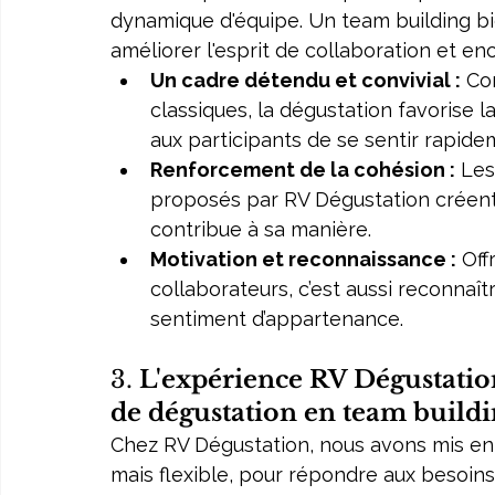
dynamique d'équipe. Un team building b
améliorer l'esprit de collaboration et en
Un cadre détendu et convivial :
 Co
classiques, la dégustation favorise l
aux participants de se sentir rapidem
Renforcement de la cohésion :
 Les
proposés par RV Dégustation créent 
contribue à sa manière.
Motivation et reconnaissance :
 Off
collaborateurs, c’est aussi reconnaît
sentiment d’appartenance.
3. 
L'expérience RV Dégustation
de dégustation en team buildi
Chez RV Dégustation, nous avons mis en 
mais flexible, pour répondre aux besoins