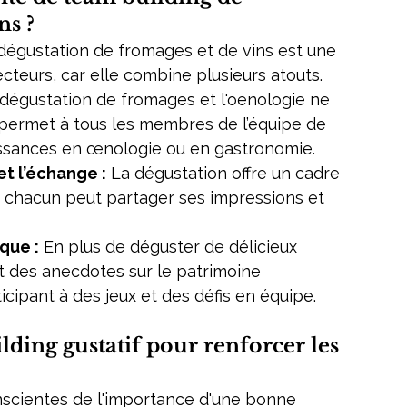
ns ?
 dégustation de fromages et de vins est une 
ecteurs, car elle combine plusieurs atouts.
 dégustation de fromages et l'oenologie ne 
 permet à tous les membres de l’équipe de 
issances en œnologie ou en gastronomie.
et l’échange :
 La dégustation offre un cadre 
ù chacun peut partager ses impressions et 
que :
 En plus de déguster de délicieux 
t des anecdotes sur le patrimoine 
icipant à des jeux et des défis en équipe.
ding gustatif pour renforcer les 
nscientes de l'importance d'une bonne 