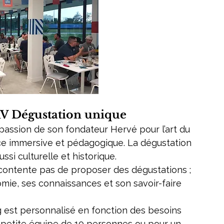
RV Dégustation unique
 passion de son fondateur Hervé pour l’art du 
nce immersive et pédagogique. La dégustation 
ssi culturelle et historique.
contente pas de proposer des dégustations ; 
mie, ses connaissances et son savoir-faire 
 est personnalisé en fonction des besoins 
e petite équipe de 10 personnes ou pour un 