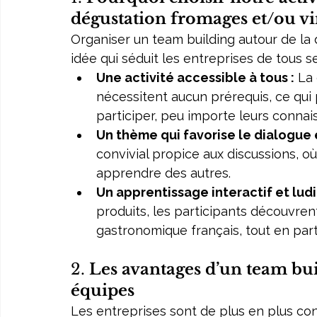
dégustation fromages et/ou vi
Organiser un team building autour de la
idée qui séduit les entreprises de tous s
Une activité accessible à tous :
 La
nécessitent aucun prérequis, ce qui
participer, peu importe leurs conna
Un thème qui favorise le dialogue 
convivial propice aux discussions, o
apprendre des autres.
Un apprentissage interactif et ludi
produits, les participants découvren
gastronomique français, tout en part
2. 
Les avantages d’un team buil
équipes
Les entreprises sont de plus en plus co