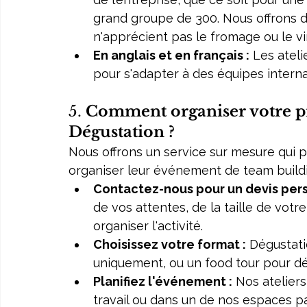
grand groupe de 300. Nous offrons de
n'apprécient pas le fromage ou le vi
En anglais et en français :
 Les atel
pour s'adapter à des équipes interna
5. 
Comment organiser votre p
Dégustation ?
Nous offrons un service sur mesure qui 
organiser leur événement de team buildi
Contactez-nous pour un devis pers
de vos attentes, de la taille de votr
organiser l'activité.
Choisissez votre format :
 Dégustati
uniquement, ou un food tour pour déc
Planifiez l'événement :
 Nos ateliers
travail ou dans un de nos espaces pa