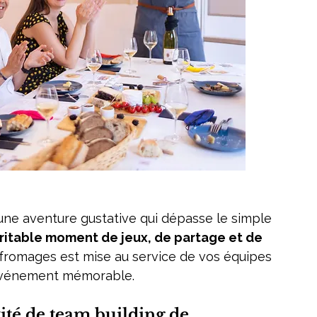
ritable moment de jeux, de partage et de 
 fromages est mise au service de vos équipes 
 événement mémorable.
ité de team building de 