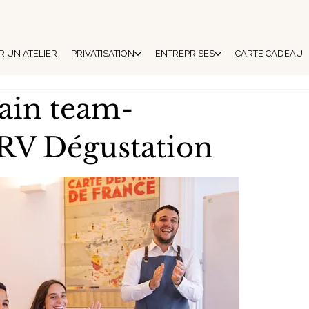
 UN ATELIER
PRIVATISATION
ENTREPRISES
CARTE CADEAU
ain team-
z RV Dégustation