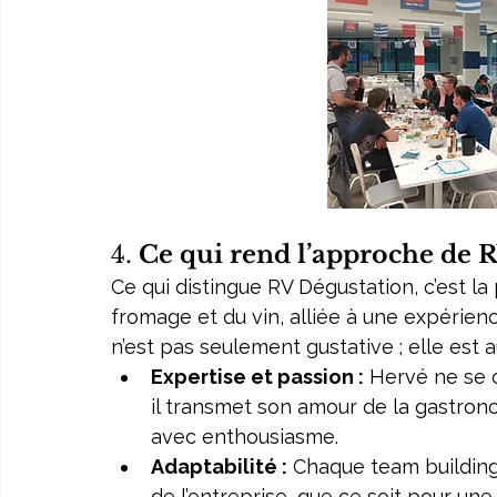
4. 
Ce qui rend l’approche de 
Ce qui distingue RV Dégustation, c’est la
fromage et du vin, alliée à une expérie
n’est pas seulement gustative ; elle est au
Expertise et passion :
 Hervé ne se 
il transmet son amour de la gastrono
avec enthousiasme.
Adaptabilité :
 Chaque team building
de l’entreprise, que ce soit pour un