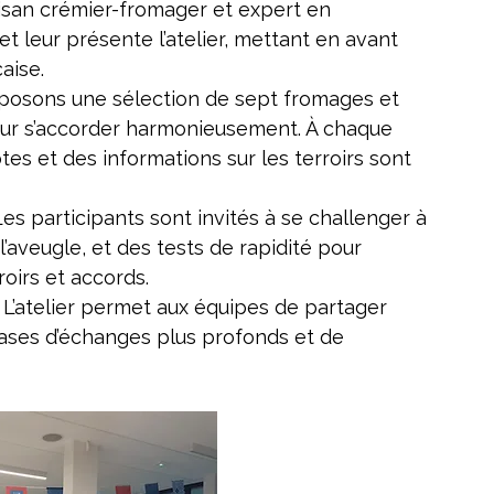
tisan crémier-fromager et expert en 
et leur présente l’atelier, mettant en avant 
aise.
posons une sélection de sept fromages et 
our s’accorder harmonieusement. À chaque 
es et des informations sur les terroirs sont 
Les participants sont invités à se challenger à 
l’aveugle, et des tests de rapidité pour 
roirs et accords.
 L’atelier permet aux équipes de partager 
bases d’échanges plus profonds et de 