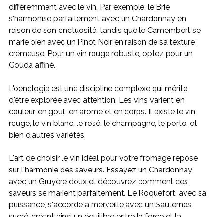
différemment avec le vin. Par exemple, le Brie 
s'harmonise parfaitement avec un Chardonnay en 
raison de son onctuosité, tandis que le Camembert se 
marie bien avec un Pinot Noir en raison de sa texture 
crémeuse. Pour un vin rouge robuste, optez pour un 
Gouda affiné.
L'oenologie est une discipline complexe qui mérite 
d'être explorée avec attention. Les vins varient en 
couleur, en goût, en arôme et en corps. Il existe le vin 
rouge, le vin blanc, le rosé, le champagne, le porto, et 
bien d'autres variétés.
L'art de choisir le vin idéal pour votre fromage repose 
sur l'harmonie des saveurs. Essayez un Chardonnay 
avec un Gruyère doux et découvrez comment ces 
saveurs se marient parfaitement. Le Roquefort, avec sa 
puissance, s'accorde à merveille avec un Sauternes 
sucré, créant ainsi un équilibre entre la force et la 