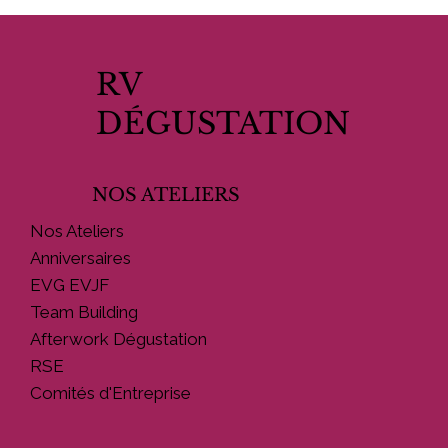
RV
DÉGUSTATION
NOS ATELIERS
Petit Guide Dégustation : Comment
Nos Ateliers
accorder Fromages et Bières
Anniversaires
EVG EVJF
Team Building
Afterwork Dégustation
RSE
Comités d'Entreprise